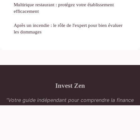
Multirique restaurant : protégez votre établissement
efficacement
Après un incendie : le rôle de l'expert pour bien évaluer
les dommages
Invest Zen
“Votre guide indépendant pour comprendre la finance
et l'immobilier”
Mentions légales
Contact