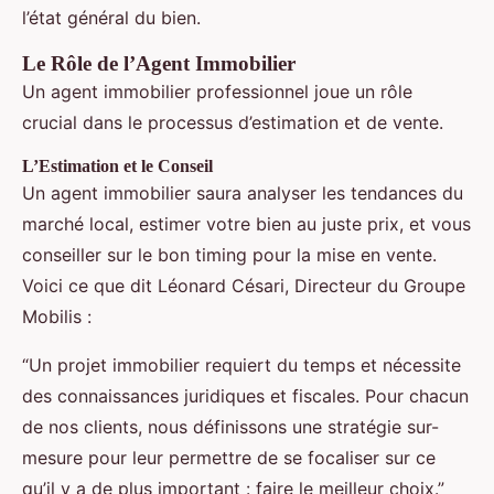
l’état général du bien.
Le Rôle de l’Agent Immobilier
Un agent immobilier professionnel joue un rôle
crucial dans le processus d’estimation et de vente.
L’Estimation et le Conseil
Un agent immobilier saura analyser les tendances du
marché local, estimer votre bien au juste prix, et vous
conseiller sur le bon timing pour la mise en vente.
Voici ce que dit Léonard Césari, Directeur du Groupe
Mobilis :
“Un projet immobilier requiert du temps et nécessite
des connaissances juridiques et fiscales. Pour chacun
de nos clients, nous définissons une stratégie sur-
mesure pour leur permettre de se focaliser sur ce
qu’il y a de plus important : faire le meilleur choix.”