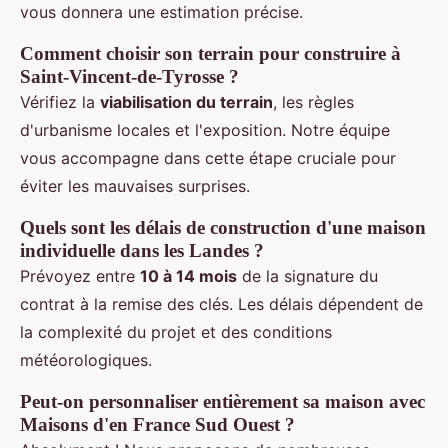
vous donnera une estimation précise.
Comment choisir son terrain pour construire à
Saint-Vincent-de-Tyrosse ?
Vérifiez la
viabilisation du terrain
, les règles
d'urbanisme locales et l'exposition. Notre équipe
vous accompagne dans cette étape cruciale pour
éviter les mauvaises surprises.
Quels sont les délais de construction d'une maison
individuelle dans les Landes ?
Prévoyez entre
10 à 14 mois
de la signature du
contrat à la remise des clés. Les délais dépendent de
la complexité du projet et des conditions
météorologiques.
Peut-on personnaliser entièrement sa maison avec
Maisons d'en France Sud Ouest ?