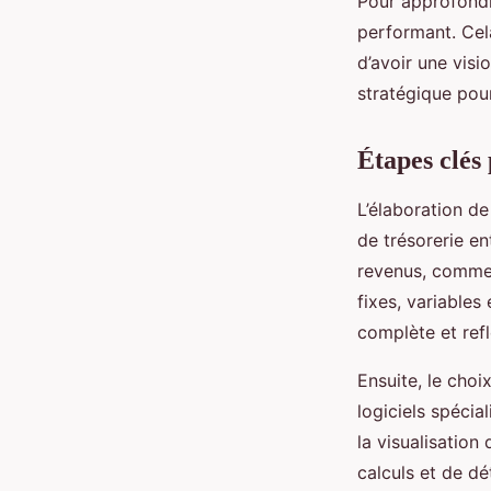
Pour approfondir
performant. Cela
d’avoir une visi
stratégique pour
Étapes clés 
L’élaboration de
de trésorerie en
revenus, comme l
fixes, variables
complète et reflè
Ensuite, le choi
logiciels spécia
la visualisation
calculs et de dé