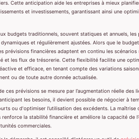
ers. Cette anticipation aide les entreprises à mieux planifie
issements et investissements, garantissant ainsi une optimi
x budgets traditionnels, souvent statiques et annuels, les 
 dynamiques et régulièrement ajustées. Alors que le budget 
es prévisions financières adaptent en continu les scénarios 
ité et les flux de trésorerie. Cette flexibilité facilite une opt
réactive et efficace, en tenant compte des variations saison
ment ou de toute autre donnée actualisée.
de ces prévisions se mesure par l’augmentation réelle des li
anticipant les besoins, il devient possible de négocier à te
rts ou d'optimiser l’utilisation des excédents. La maîtrise 
 renforce la stabilité financière et améliore la capacité de l
rtunités commerciales.