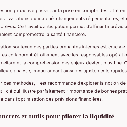
 gestion proactive passe par la prise en compte des différen
nes : variations du marché, changements réglementaires, e
évus. Ce travail d’anticipation permet d’affiner la prévisio
raient compromettre la santé financière.
cation soutenue des parties prenantes internes est cruciale.
res collaborent étroitement avec les responsables opération
méliore et la compréhension des enjeux devient plus fine. 
lleure analyse, encourageant ainsi des ajustements rapides 
r ces méthodes, il est recommandé d’explorer la notion de 
util clé qui illustre parfaitement l’importance de bonnes pra
e dans l’optimisation des prévisions financières.
crets et outils pour piloter la liquidité