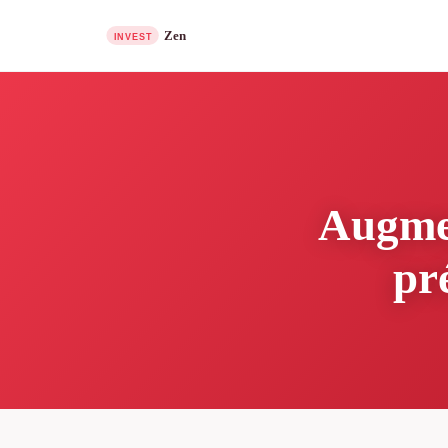
Augmen
pr