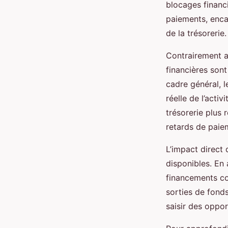
blocages financi
paiements, enca
de la trésorerie.
Contrairement au
financières sont
cadre général, l
réelle de l’activ
trésorerie plus 
retards de paie
L’impact direct 
disponibles. En 
financements cou
sorties de fonds
saisir des oppo