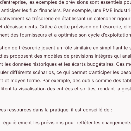
 d’entreprise, les exemples de prévisions sont essentiels p
ticiper les flux financiers. Par exemple, une PME industri
icativement sa trésorerie en établissant un calendrier rigou
 décaissements. Grâce à cette prévision de trésorerie, elle 
ent des fournisseurs et a optimisé son cycle d’exploitation
tion de trésorerie jouent un rôle similaire en simplifiant le 
édiés proposent des modèles de prévisions intégrés qui ana
 les données historiques et les écarts budgétaires. Ces m
ler différents scénarios, ce qui permet d’anticiper les bes
urt et moyen terme. Par exemple, des outils comme des tab
itent la visualisation des entrées et sorties, rendant la ges
es ressources dans la pratique, il est conseillé de :
r régulièrement les prévisions pour refléter les changement