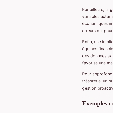
Par ailleurs, la
variables exter
économiques impr
erreurs qui pour
Enfin, une impli
équipes financiè
des données s’a
favorise une mei
Pour approfondi
trésorerie, un o
gestion proactiv
Exemples con