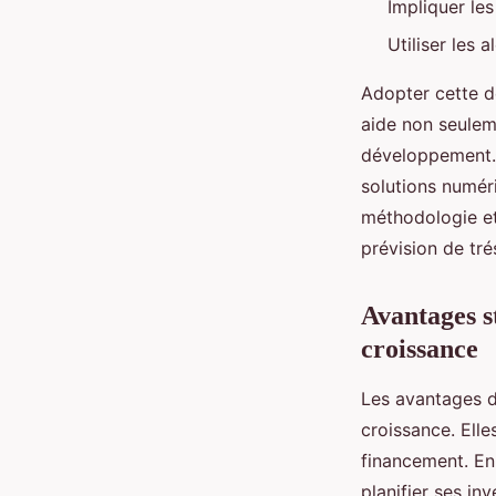
Impliquer le
Utiliser les 
Adopter cette d
aide non seuleme
développement. 
solutions numér
méthodologie et
prévision de tré
Avantages s
croissance
Les avantages d
croissance. Elle
financement. En 
planifier ses in