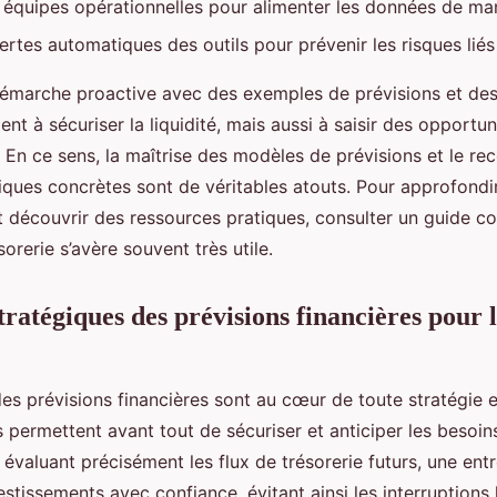
s équipes opérationnelles pour alimenter les données de man
alertes automatiques des outils pour prévenir les risques liés 
émarche proactive avec des exemples de prévisions et des
nt à sécuriser la liquidité, mais aussi à saisir des opportun
En ce sens, la maîtrise des modèles de prévisions et le re
iques concrètes sont de véritables atouts. Pour approfondir
 découvrir des ressources pratiques, consulter un guide co
sorerie s’avère souvent très utile.
tratégiques des prévisions financières pour 
es prévisions financières sont au cœur de toute stratégie e
s permettent avant tout de sécuriser et anticiper les besoin
évaluant précisément les flux de trésorerie futurs, une ent
vestissements avec confiance, évitant ainsi les interruptions 