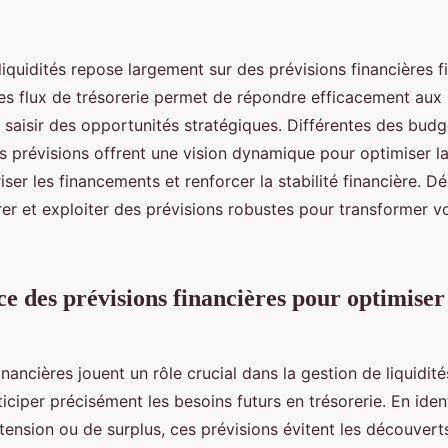
quidités repose largement sur des prévisions financières fi
les flux de trésorerie permet de répondre efficacement aux
 saisir des opportunités stratégiques. Différentes des budg
es prévisions offrent une vision dynamique pour optimiser l
riser les financements et renforcer la stabilité financière. 
r et exploiter des prévisions robustes pour transformer v
e des prévisions financières pour optimiser
inancières jouent un rôle crucial dans la gestion de liquidité
iciper précisément les besoins futurs en trésorerie. En ident
tension ou de surplus, ces prévisions évitent les découvert