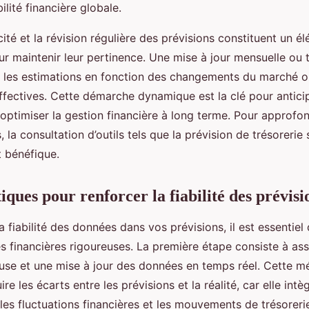
ilité financière globale.
icité et la révision régulière des prévisions constituent un é
 maintenir leur pertinence. Une mise à jour mensuelle ou t
r les estimations en fonction des changements du marché 
fectives. Cette démarche dynamique est la clé pour anticip
 optimiser la gestion financière à long terme. Pour approfon
 la consultation d’outils tels que la prévision de trésorerie 
t bénéfique.
ques pour renforcer la fiabilité des prévisi
a fiabilité des données dans vos prévisions, il est essentiel
s financières rigoureuses. La première étape consiste à as
euse et une mise à jour des données en temps réel. Cette 
re les écarts entre les prévisions et la réalité, car elle intè
es fluctuations financières et les mouvements de trésoreri