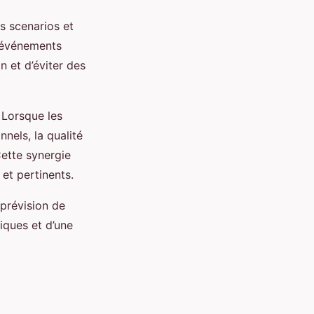
ts scenarios et
t événements
n et d’éviter des
 Lorsque les
nels, la qualité
Cette synergie
et pertinents.
prévision de
tiques et d’une